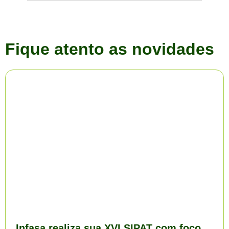
Fique atento as novidades
Infasa realiza sua XVI SIPAT com foco