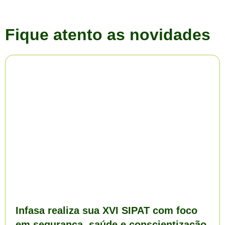
Fique atento as novidades
Infasa realiza sua XVI SIPAT com foco
em segurança, saúde e conscientização