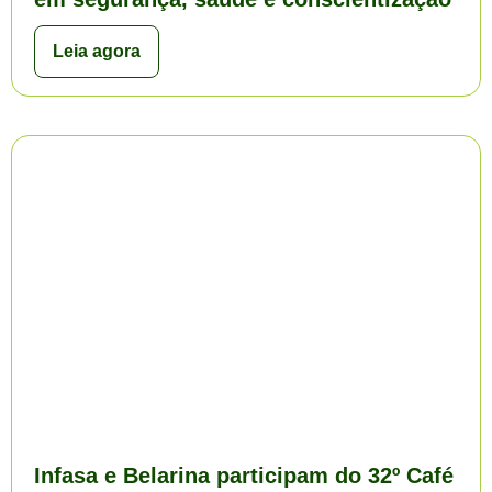
Leia agora
Infasa e Belarina participam do 32º Café