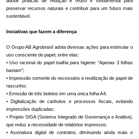
adotar práticas de redução e reuso é fundamental para
preservar recursos naturais e contribuir para um futuro mais
sustentável.
Iniciativas que fazem a diferença
O Grupo AB Agrobrasil adota diversas ações para estimular o
uso consciente do papel, entre elas:
• Uso racional do papel toalha para higiene: “Apenas 3 folhas
bastam”;
• Impressão somente do necessário e reutilização de papel de
rascunho;
• Emissão de três boletos em uma única folha A4;
• Digitalização de canhotos e processos fiscais, evitando
impressões duplicadas;
• Projeto SIGA (Sistema Integrado de Governança e Análise),
que reduz a necessidade de relatórios impressos;
• Assinatura digital de contratos, diminuindo ainda mais o