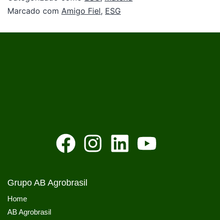
Marcado com
Amigo Fiel
,
ESG
Grupo AB Agrobrasil
Home
AB Agrobrasil